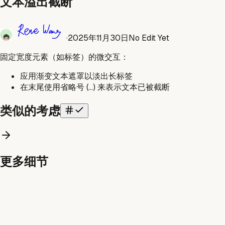
文本溢出截断
·
2025年11月30日
No Edit Yet
固定宽度元素（如标签）的微交互：
应用渐变文本遮罩以淡出长标签
在末尾使用省略号 (...) 来表示文本已被截断
类似的考虑
更多细节