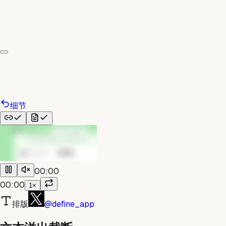
细节
00:00
00:00
1×
排版
@define_app