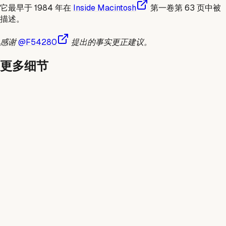
它最早于 1984 年在
Inside Macintosh
第一卷第 63 页中被
描述。
感谢
@F54280
提出的事实更正建议。
更多细节