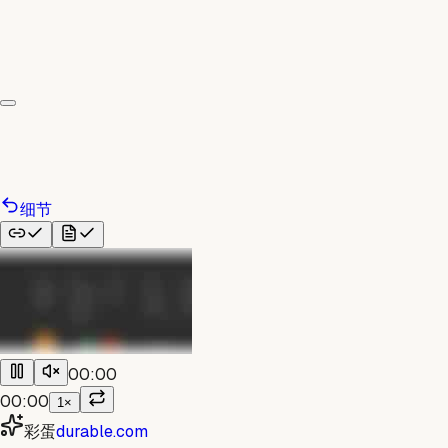
细节
00:00
00:00
1×
彩蛋
durable.com