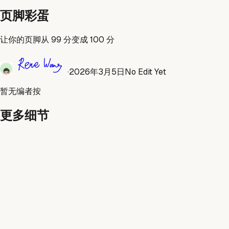
页脚彩蛋
让你的页脚从 99 分变成 100 分
·
2026年3月5日
No Edit Yet
暂无编者按
更多细节