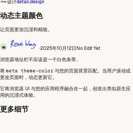
设计
detail.design
动态主题颜色
让页面更加沉浸和精致。
·
2025年10月12日
No Edit Yet
浏览器地址栏不应该是一个白色条带。
将
meta theme-color
与您的页面背景匹配。当用户滚动或
更改页面时，动态更新它。
它将浏览器 UI 与您的应用程序融合在一起，创造出类似原生应
用的沉浸式体验。
更多细节