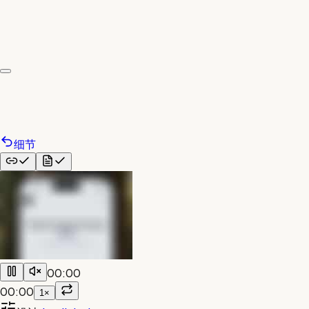
细节
00:00
00:00
1×