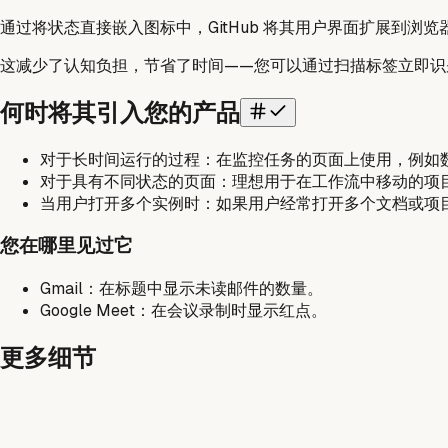
通过将状态直接嵌入图标中，GitHub 将其用户界面扩展到
这减少了认知负担，节省了时间——您可以通过扫描标签立即识
何时将其引入您的产品
对于长时间运行的过程：在监控任务的页面上使用，例如数据导
对于具有不同状态的页面：理想用于在工作流中移动的项目，例
当用户打开多个实例时：如果用户经常打开多个文档或项
您在哪里见过它
Gmail：在标题中显示未读邮件的数量。
Google Meet：在会议录制时显示红点。
更多细节