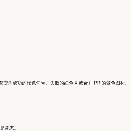
检查变为成功的绿色勾号、失败的红色 X 或合并 PR 的紫色图标。
是常态。