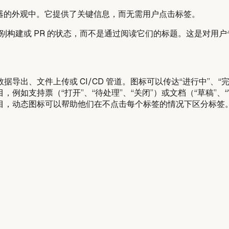
浏览器的外观中。它提供了关键信息，而无需用户点击标签。
别构建或 PR 的状态，而不是通过阅读它们的标题。这是对用
出、文件上传或 CI/CD 管道。图标可以传达“进行中”、“完成
如支持票（“打开”、“待处理”、“关闭”）或文档（“草稿”、“
目，动态图标可以帮助他们在不点击每个标签的情况下区分标签