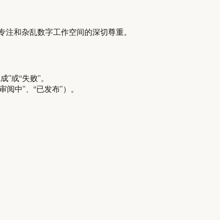
户专注和杂乱数字工作空间的深切尊重。
”或“失败”。
审阅中”、“已发布”）。
。