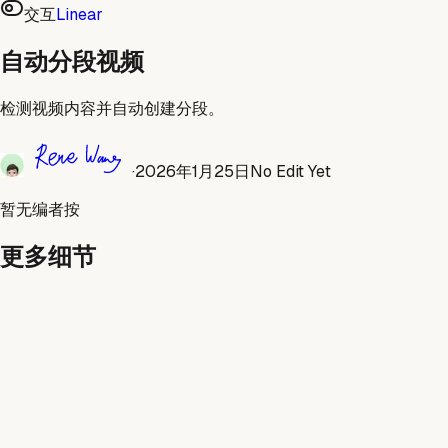
交互
Linear
自动分段视频
检测视频内容并自动创建分段。
·
2026年1月25日
No Edit Yet
暂无编者按
更多细节