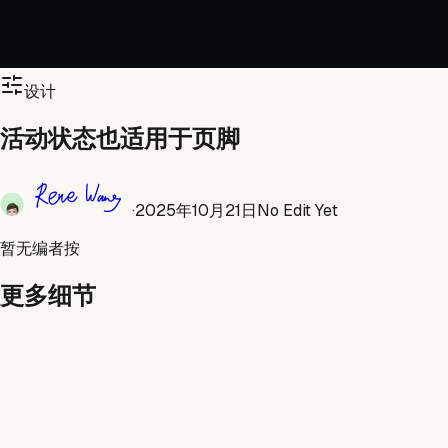
设计
活动状态也适用于页脚
·
2025年10月21日
No Edit Yet
暂无编者按
更多细节